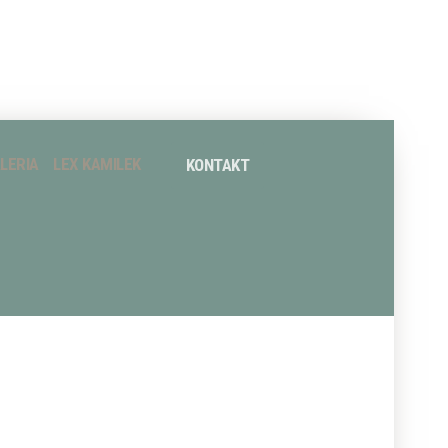
LERIA
LEX KAMILEK
KONTAKT