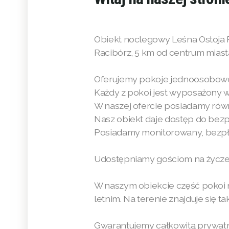
Obiekt noclegowy Leśna Ostoja R
Racibórz, 5 km od centrum miast
Oferujemy pokoje jednoosobow
Każdy z pokoi jest wyposażony w 
W naszej ofercie posiadamy rów
Nasz obiekt daje dostęp do bezp
Posiadamy monitorowany, bezpła
Udostępniamy gościom na życzen
W naszym obiekcie część pokoi 
letnim. Na terenie znajduje się ta
Gwarantujemy całkowitą prywat