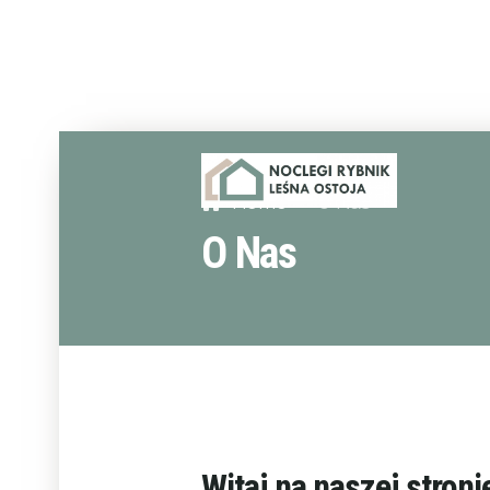
Home
O Nas
O Nas
Witaj na naszej stroni